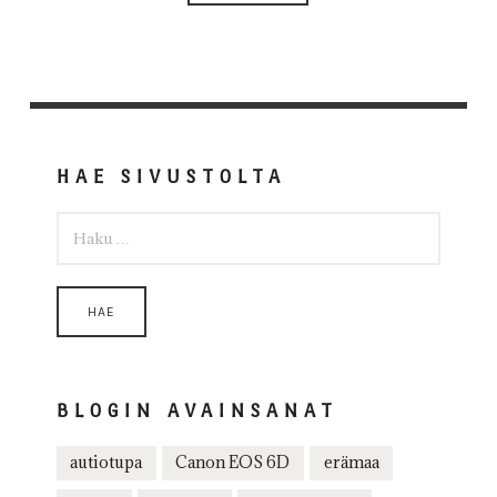
HAE SIVUSTOLTA
HAKU:
BLOGIN AVAINSANAT
autiotupa
Canon EOS 6D
erämaa