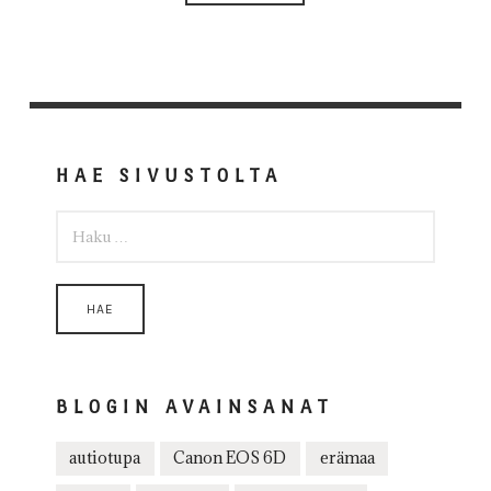
HAE SIVUSTOLTA
HAKU:
BLOGIN AVAINSANAT
autiotupa
Canon EOS 6D
erämaa