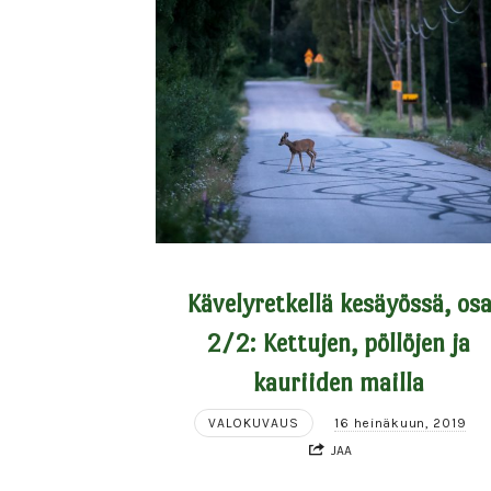
Kävelyretkellä kesäyössä, os
2/2: Kettujen, pöllöjen ja
kauriiden mailla
VALOKUVAUS
16 heinäkuun, 2019
JAA