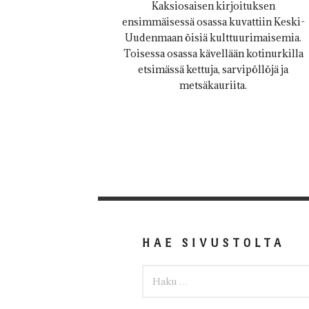
Kaksiosaisen kirjoituksen
ensimmäisessä osassa kuvattiin Keski-
Uudenmaan öisiä kulttuurimaisemia.
Toisessa osassa kävellään kotinurkilla
etsimässä kettuja, sarvipöllöjä ja
metsäkauriita.
HAE SIVUSTOLTA
HAKU: