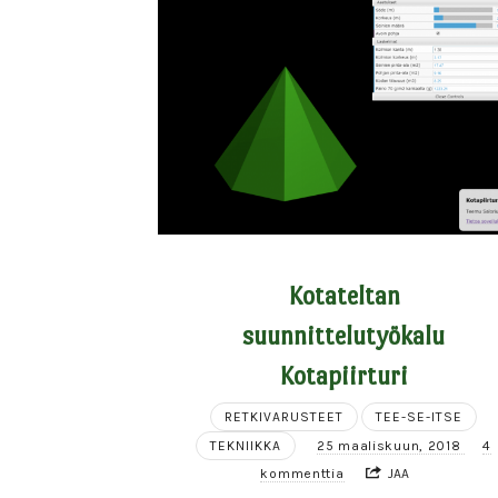
Kotateltan
suunnittelutyökalu
Kotapiirturi
RETKIVARUSTEET
TEE-SE-ITSE
TEKNIIKKA
25 maaliskuun, 2018
4
kommenttia
JAA