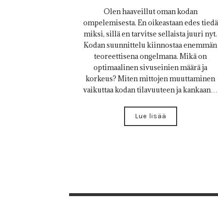
Olen haaveillut oman kodan
ompelemisesta. En oikeastaan edes tiedä
miksi, sillä en tarvitse sellaista juuri nyt.
Kodan suunnittelu kiinnostaa enemmän
teoreettisena ongelmana. Mikä on
optimaalinen sivuseinien määrä ja
korkeus? Miten mittojen muuttaminen
vaikuttaa kodan tilavuuteen ja kankaan…
Lue lisää