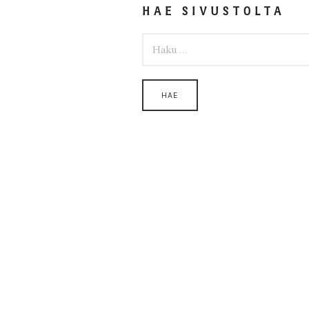
HAE SIVUSTOLTA
HAKU: