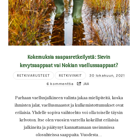
Kokemuksia saapasretkeilystä: Sievin
kevytsaappaat vai Nokian vaellussaappaat?
RETKIVARUSTEET
RETKIVINKIT
30 lokakuun, 2021
6 kommenttia
JAA
Parhaan vaellusjalkineen valinta jakaa mielipiteitä, koska
ihmisten jalat, vaellusmaastot ja kulkemistottumukset ovat
erilaisia. Yhdelle sopiva vaihtoehto voi olla toiselle täysin
kelvoton. Itse olen vuosien varrella kokeillut erilaisia
jalkineita ja päätynyt kannattamaan useimmissa
olosuhteissa saappaita. Vuodesta…