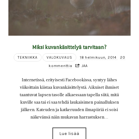
Miksi kuvankäsittelyä tarvitaan?
TEKNIIKKA
VALOKUVAUS
18 helmikuun, 2014
20
kommenttia
JAA
Internetissä, erityisesti Facebookissa, syntyy lähes
viikoittain kiistaa kuvankäsittelystä. Aikuiset ihmiset
taantuvat lapsen tasolle alkaessaan tapella siitä, mitä
kuville saa tai ei saa tehdä laukaisimen painalluksen
jälkeen. Kateuden ja katkeruuden ilmapiiriä ei soisi
näkevänsä näin mukavan harrastuksen…
Lue lisää