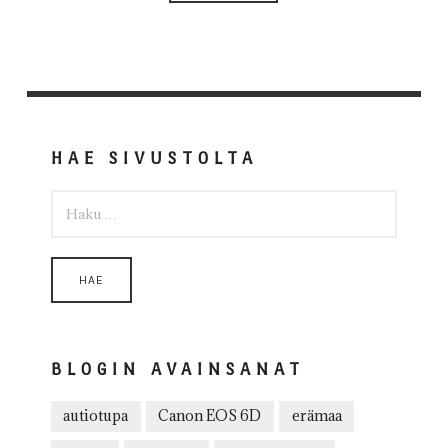
HAE SIVUSTOLTA
HAKU:
BLOGIN AVAINSANAT
autiotupa
Canon EOS 6D
erämaa