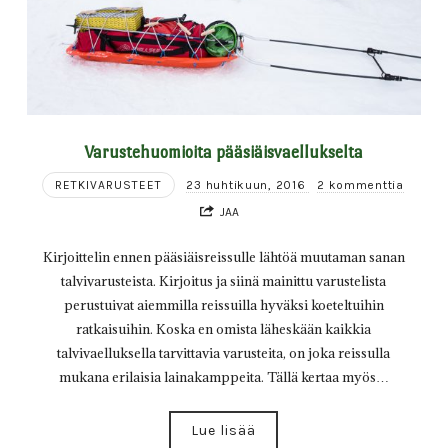
Varustehuomioita pääsiäisvaellukselta
RETKIVARUSTEET
23 huhtikuun, 2016
2 kommenttia
JAA
Kirjoittelin ennen pääsiäisreissulle lähtöä muutaman sanan
talvivarusteista. Kirjoitus ja siinä mainittu varustelista
perustuivat aiemmilla reissuilla hyväksi koeteltuihin
ratkaisuihin. Koska en omista läheskään kaikkia
talvivaelluksella tarvittavia varusteita, on joka reissulla
mukana erilaisia lainakamppeita. Tällä kertaa myös…
Lue lisää