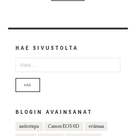
HAE SIVUSTOLTA
HAKU:
BLOGIN AVAINSANAT
autiotupa
Canon EOS 6D
erämaa