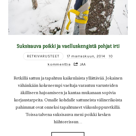
Suksisauva poikki ja vaelluskengistä pohjat irti
RETKIVARUSTEET
17 marraskuun, 2014
10
kommenttia
JAA
Retkillä sattuu ja tapahtuu kaikenlaista yllättävää. Jokainen
vähänkään kokeneempi vaeltaja varautuu varusteiden
äkilliseen hajoamiseen ja kantaa mukanaan sopivia
korjaustarpeita. Omalle kohdalle sattuneista välinerikoista
pahimmat ovat onneksi tapahtuneet viikonloppuretkillä.
Toissa talvena suksisauva meni poikki kesken
hiihtoreissun…