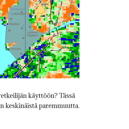
 retkeilijän käyttöön? Tässä
den keskinäistä paremmuutta.