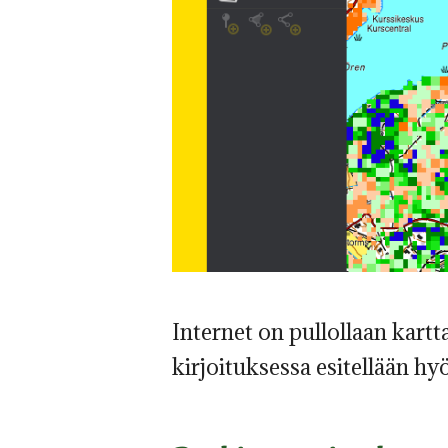
Internet on pullollaan kartt
kirjoituksessa esitellään h