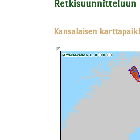
Retkisuunnitteluun
Kansalaisen karttapaik