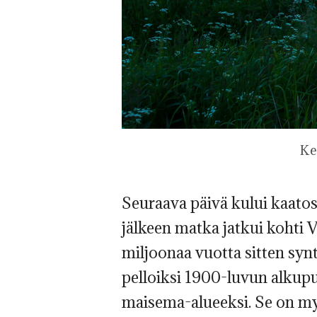
Ke
Seuraava päivä kului kaato
jälkeen matka jatkui kohti 
miljoonaa vuotta sitten synt
pelloiksi 1900-luvun alkupu
maisema-alueeksi. Se on my