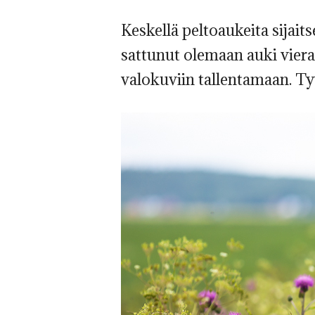
Keskellä peltoaukeita sijaits
sattunut olemaan auki vier
valokuviin tallentamaan. Ty