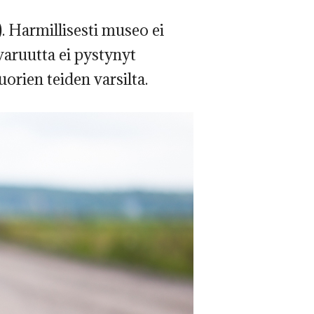
). Harmillisesti museo ei
aruutta ei pystynyt
rien teiden varsilta.