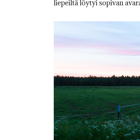
liepeiltä löytyi sopivan avar