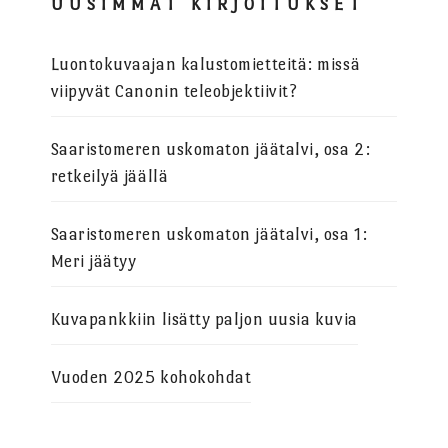
UUSIMMAT KIRJOITUKSET
Luontokuvaajan kalustomietteitä: missä
viipyvät Canonin teleobjektiivit?
Saaristomeren uskomaton jäätalvi, osa 2:
retkeilyä jäällä
Saaristomeren uskomaton jäätalvi, osa 1:
Meri jäätyy
Kuvapankkiin lisätty paljon uusia kuvia
Vuoden 2025 kohokohdat