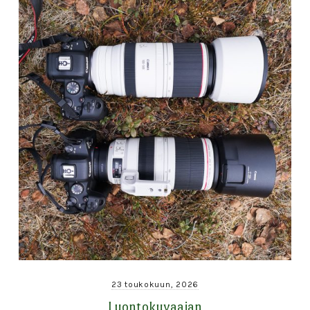
23 toukokuun, 2026
Luontokuvaajan