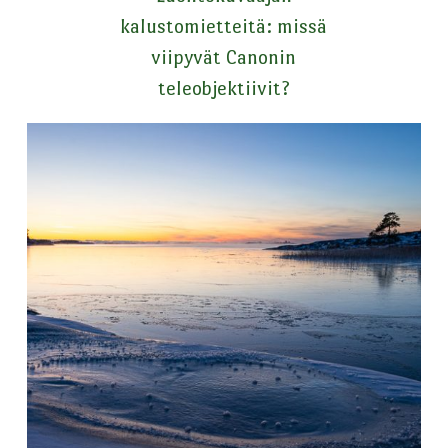
kalustomietteitä: missä
viipyvät Canonin
teleobjektiivit?