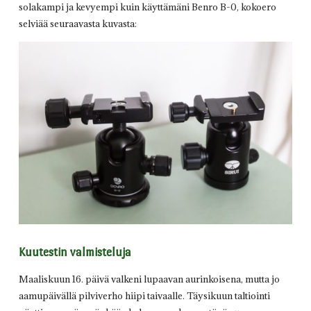
solakampi ja kevyempi kuin käyttämäni Benro B-0, kokoero
selviää seuraavasta kuvasta:
Kuutestin valmisteluja
Maaliskuun 16. päivä valkeni lupaavan aurinkoisena, mutta jo
aamupäivällä pilviverho hiipi taivaalle. Täysikuun taltiointi