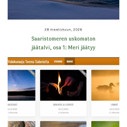
28 maaliskuun, 2026
Saaristomeren uskomaton
jäätalvi, osa 1: Meri jäätyy