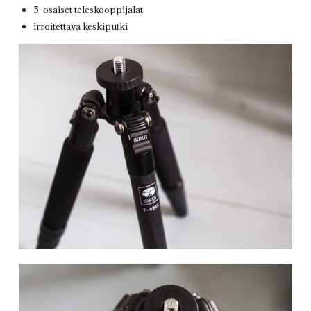
5-osaiset teleskooppijalat
irroitettava keskiputki