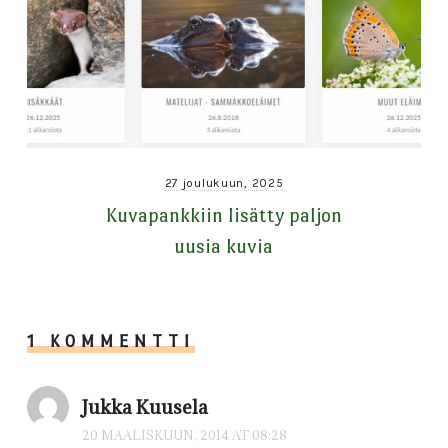
27 joulukuun, 2025
Kuvapankkiin lisätty paljon
uusia kuvia
1 KOMMENTTI
Jukka Kuusela
20 MAALISKUUN, 2014 AT 08:28